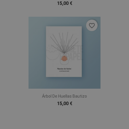
15,00 €
favorite_border
Árbol De Huellas Bautizo
15,00 €