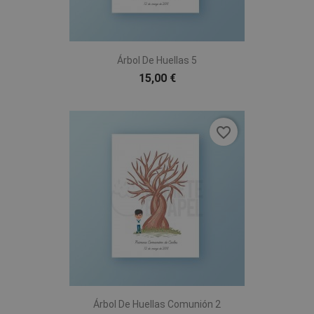
Árbol De Huellas 5
15,00 €
favorite_border
Árbol De Huellas Comunión 2