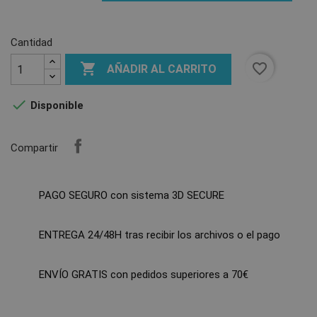
Cantidad

favorite_border
AÑADIR AL CARRITO

Disponible
Compartir
PAGO SEGURO con sistema 3D SECURE
ENTREGA 24/48H tras recibir los archivos o el pago
ENVÍO GRATIS con pedidos superiores a 70€