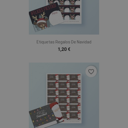
Etiquetas Regalos De Navidad
1,20 €
favorite_border