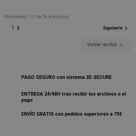
Mostrando 1-21 de 35 artículo(s)
1

Siguiente
2

Volver arriba
PAGO SEGURO con sistema 3D SECURE
ENTREGA 24/48H tras recibir los archivos o el
pago
ENVÍO GRATIS con pedidos superiores a 70€