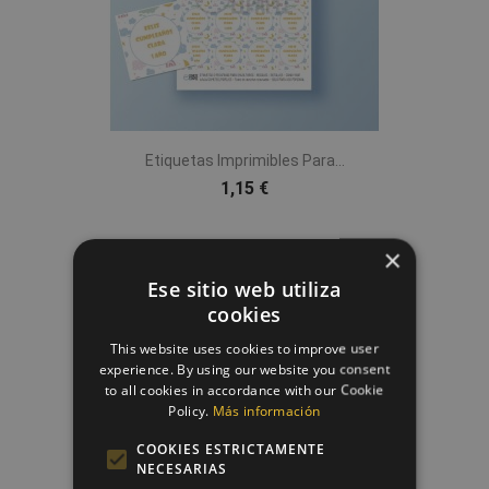
Etiquetas Imprimibles Para...
1,15 €
×
favorite_border
Ese sitio web utiliza
cookies
This website uses cookies to improve user
experience. By using our website you consent
to all cookies in accordance with our Cookie
Policy.
Más información
COOKIES ESTRICTAMENTE
NECESARIAS