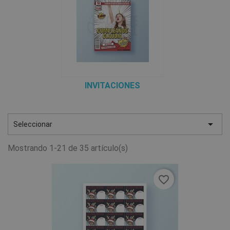
INVITACIONES

Seleccionar
Mostrando 1-21 de 35 artículo(s)
favorite_border