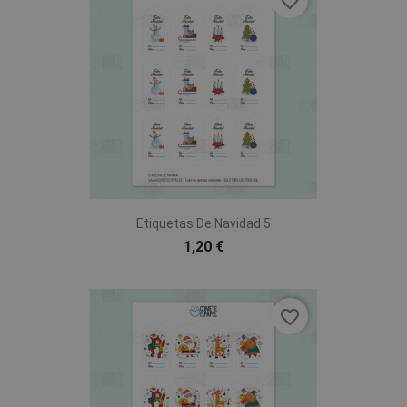
favorite_border
Etiquetas De Navidad 5
1,20 €
favorite_border