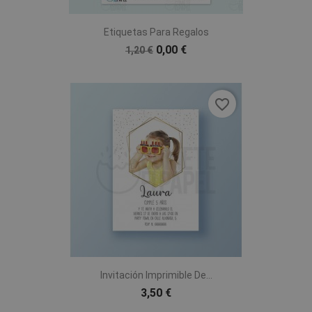
Etiquetas Para Regalos
0,00 €
1,20 €
favorite_border
Invitación Imprimible De...
3,50 €