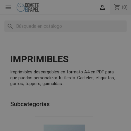
shopping_cart


(0)
search
IMPRIMIBLES
Imprimibles descargables en formato A4 en PDF para
que puedas personalizar tu fiesta. Carteles, etiquetas,
gorros, toppers, guirnaldas…
Subcategorías