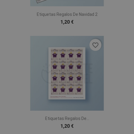
Etiquetas Regalos De Navidad 2
1,20 €
favorite_border
Etiquetas Regalos De...
1,20 €