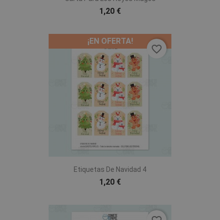
1,20 €
¡EN OFERTA!
favorite_border
Etiquetas De Navidad 4
1,20 €