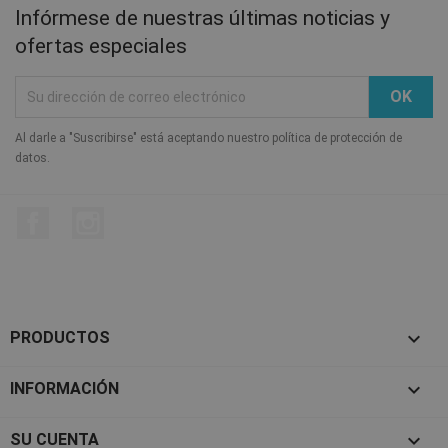
Infórmese de nuestras últimas noticias y
ofertas especiales
Al darle a "Suscribirse" está aceptando nuestro política de protección de
datos.
Facebook
Instagram

PRODUCTOS

INFORMACIÓN

SU CUENTA