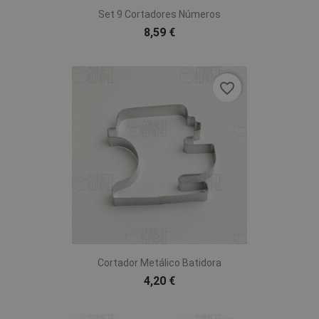
Set 9 Cortadores Números
8,59 €
favorite_border
Cortador Metálico Batidora
4,20 €