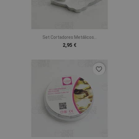
Set Cortadores Metálicos...
2,95 €
favorite_border