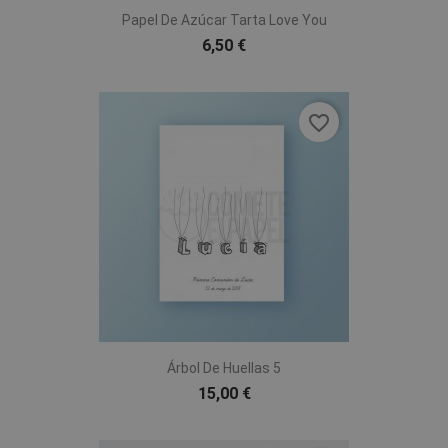
Papel De Azúcar Tarta Love You
6,50 €
favorite_border
Árbol De Huellas 5
15,00 €