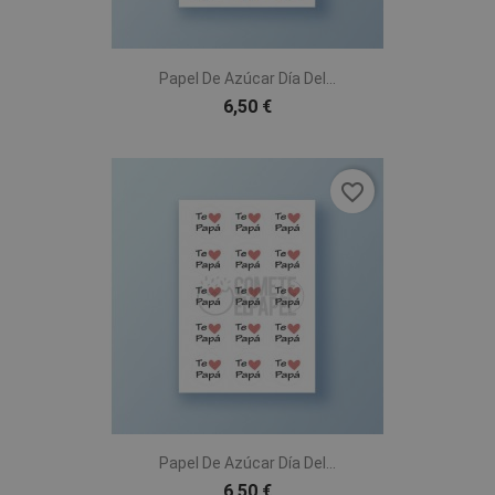
Papel De Azúcar Día Del...
6,50 €
favorite_border
Papel De Azúcar Día Del...
6,50 €