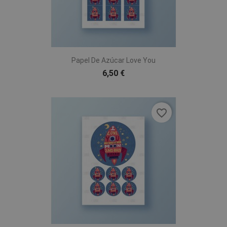
Papel De Azúcar Love You
6,50 €
favorite_border