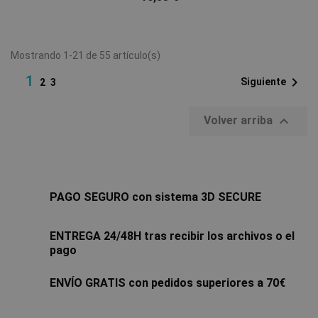
Mostrando 1-21 de 55 artículo(s)
1

Siguiente
2
3

Volver arriba
PAGO SEGURO con sistema 3D SECURE
ENTREGA 24/48H tras recibir los archivos o el
pago
ENVÍO GRATIS con pedidos superiores a 70€