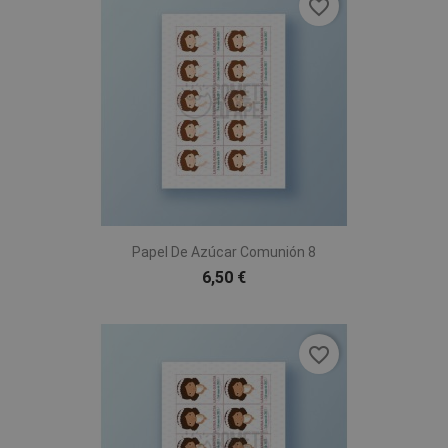
favorite_border
Papel De Azúcar Comunión 8
6,50 €
favorite_border