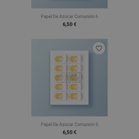
Papel De Azúcar Comunión 6
6,50 €
favorite_border
Papel De Azúcar Comunión 5
6,50 €