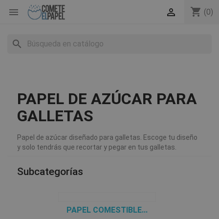
shopping_cart


(0)
search
PAPEL DE AZÚCAR PARA
GALLETAS
Papel de azúcar diseñado para galletas. Escoge tu diseño
y solo tendrás que recortar y pegar en tus galletas.
Subcategorías
PAPEL COMESTIBLE...