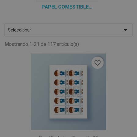
PAPEL COMESTIBLE...

Seleccionar
Mostrando 1-21 de 117 artículo(s)
favorite_border