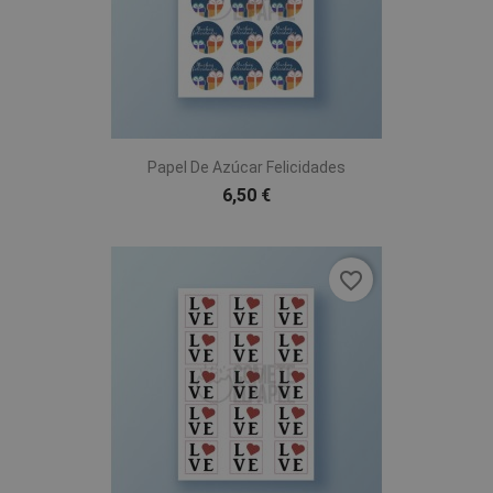
Papel De Azúcar Felicidades
6,50 €
favorite_border