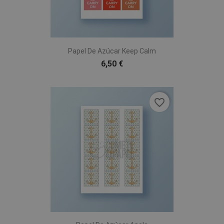
Papel De Azúcar Keep Calm
6,50 €
favorite_border