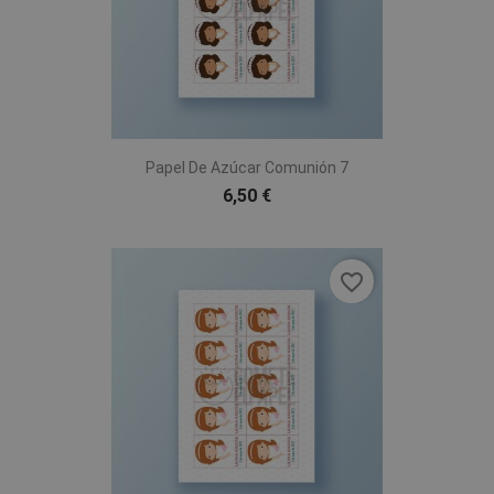
Papel De Azúcar Comunión 7
6,50 €
favorite_border