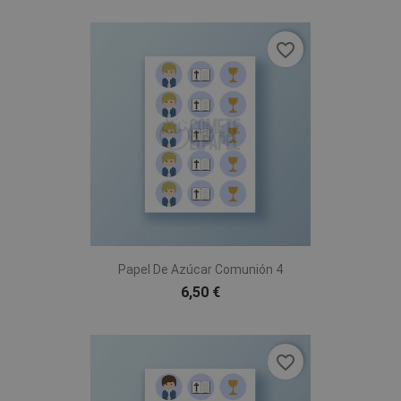
favorite_border
Papel De Azúcar Comunión 4
6,50 €
favorite_border