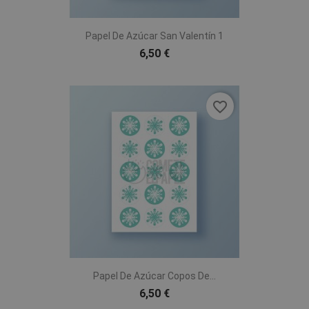
Papel De Azúcar San Valentín 1
6,50 €
favorite_border
Papel De Azúcar Copos De...
6,50 €