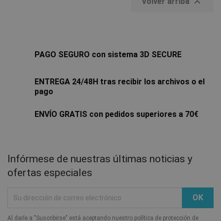

Volver arriba
PAGO SEGURO con sistema 3D SECURE
ENTREGA 24/48H tras recibir los archivos o el
pago
ENVÍO GRATIS con pedidos superiores a 70€
Infórmese de nuestras últimas noticias y
ofertas especiales
Al darle a "Suscribirse" está aceptando nuestro política de protección de