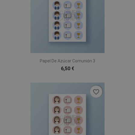
Papel De Azúcar Comunión 3
6,50 €
favorite_border