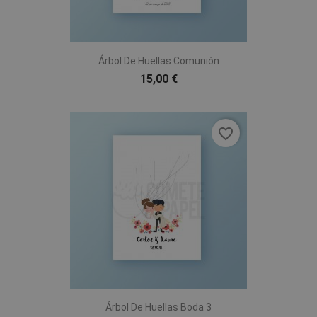
Árbol De Huellas Comunión
15,00 €
favorite_border
Árbol De Huellas Boda 3