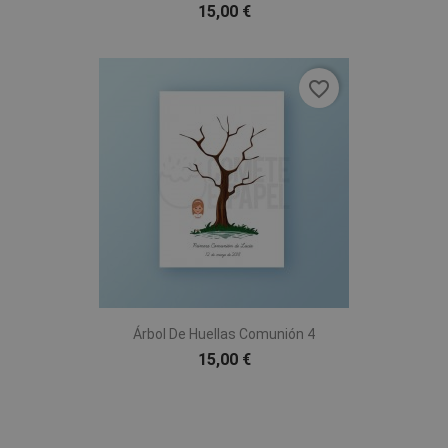
15,00 €
favorite_border
Árbol De Huellas Comunión 4
15,00 €