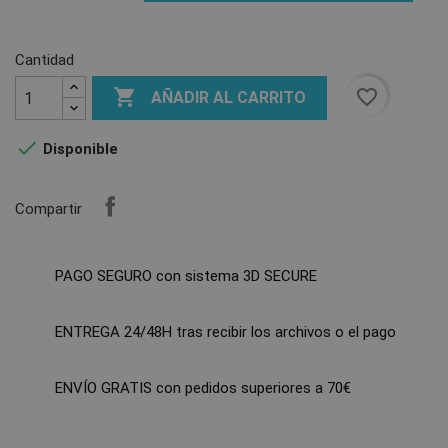
Cantidad

favorite_border
AÑADIR AL CARRITO

Disponible
Compartir
PAGO SEGURO con sistema 3D SECURE
ENTREGA 24/48H tras recibir los archivos o el pago
ENVÍO GRATIS con pedidos superiores a 70€