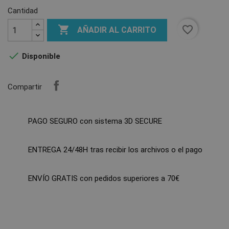
Cantidad

favorite_border
AÑADIR AL CARRITO

Disponible
Compartir
PAGO SEGURO con sistema 3D SECURE
ENTREGA 24/48H tras recibir los archivos o el pago
ENVÍO GRATIS con pedidos superiores a 70€