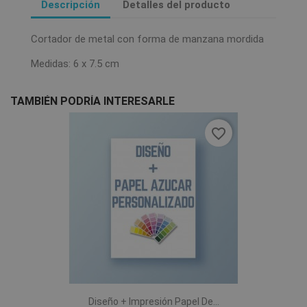
Descripción
Detalles del producto
Cortador de metal con forma de manzana mordida
Medidas: 6 x 7.5 cm
TAMBIÉN PODRÍA INTERESARLE
favorite_border
Diseño + Impresión Papel De...