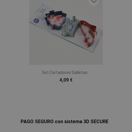
favorite_border
Set Cortadores Galletas...
4,09 €
PAGO SEGURO con sistema 3D SECURE