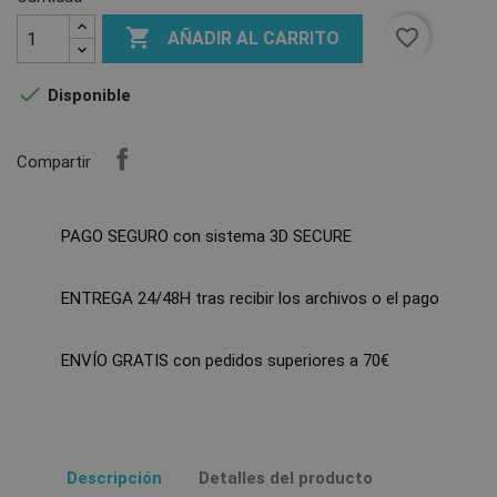

favorite_border
AÑADIR AL CARRITO

Disponible
Compartir
PAGO SEGURO con sistema 3D SECURE
ENTREGA 24/48H tras recibir los archivos o el pago
ENVÍO GRATIS con pedidos superiores a 70€
Descripción
Detalles del producto