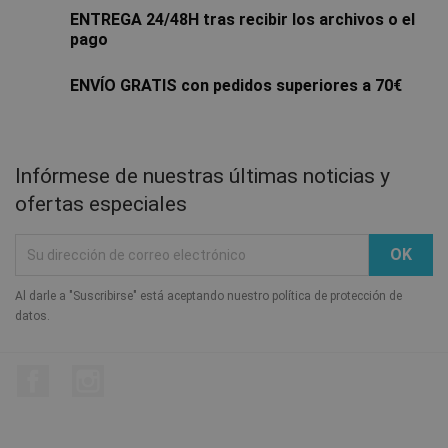
ENTREGA 24/48H tras recibir los archivos o el
pago
ENVÍO GRATIS con pedidos superiores a 70€
Infórmese de nuestras últimas noticias y
ofertas especiales
Al darle a "Suscribirse" está aceptando nuestro política de protección de
datos.
Facebook
Instagram