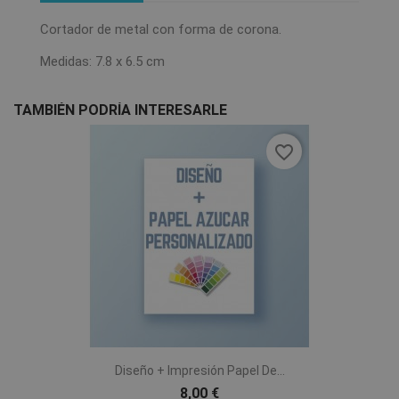
Cortador de metal con forma de corona.
Medidas: 7.8 x 6.5 cm
TAMBIÉN PODRÍA INTERESARLE
favorite_border
Diseño + Impresión Papel De...
8,00 €