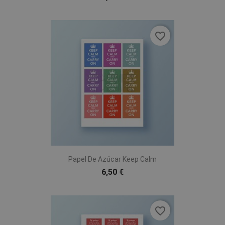
favorite_border
Papel De Azúcar Keep Calm
6,50 €
favorite_border