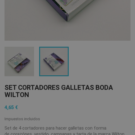
SET CORTADORES GALLETAS BODA
WILTON
4,65 €
Impuestos incluidos
Set de 4 cortadores para hacer galletas con forma
de corazónes, vestido, campanas y tarta de la marca Wilton.