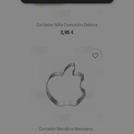
Cortador Niña Comunión Dekora
2,95 €
favorite_border
Cortador Metálico Manzana...