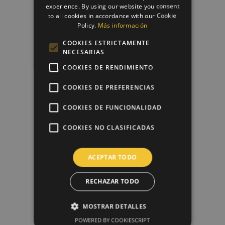
experience. By using our website you consent
to all cookies in accordance with our Cookie
Policy.
Más información
COOKIES ESTRICTAMENTE
NECESARIAS
COOKIES DE RENDIMIENTO
COOKIES DE PREFERENCIAS
Cortador Niño Comunión Dekora
2,95 €
COOKIES DE FUNCIONALIDAD
COOKIES NO CLASIFICADAS
favorite_border
ACEPTAR TODO
RECHAZAR TODO
MOSTRAR DETALLES
POWERED BY COOKIESCRIPT