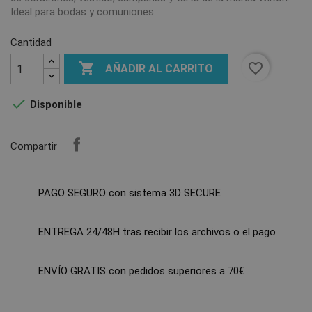
Ideal para bodas y comuniones.
Cantidad

favorite_border
AÑADIR AL CARRITO

Disponible
Compartir
PAGO SEGURO con sistema 3D SECURE
ENTREGA 24/48H tras recibir los archivos o el pago
ENVÍO GRATIS con pedidos superiores a 70€