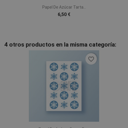
Papel De Azúcar Tarta...
6,50 €
4 otros productos en la misma categoría:
favorite_border