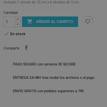
Incluyen 1 círculo de 15 cm y 6 círculos de 5 cm.
Cantidad

favorite_border
AÑADIR AL CARRITO

En stock
Compartir
PAGO SEGURO con sistema 3D SECURE
ENTREGA 24/48H tras recibir los archivos o el pago
ENVÍO GRATIS con pedidos superiores a 70€