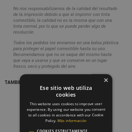
No nos responsabilizamos de la calidad del resultado
de la impresión debido a que al imprimir con tinta
comestible, la calidad no es la misma que con una
tinta normal, por lo que se puede perder algo de
resolución.
Todos los pedidos los enviamos en una bolsa plástica
para proteger el papel comestible hasta su uso.
Recomendamos que no se saque del mismo hasta
que vaya a usarse y que se conserve en un lugar
fresco, seco y protegido del aire.
×
TAMBIÉN PODRÍA INTERESARLE
Ese sitio web utiliza
cookies
favorite_border
This website uses cookies to improve user
experience. By using our website you consent
to all cookies in accordance with our Cookie
Policy.
Más información
COOKIES ESTRICTAMENTE