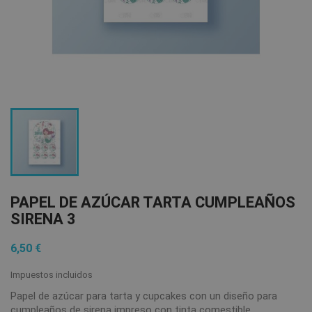
PAPEL DE AZÚCAR TARTA CUMPLEAÑOS
SIRENA 3
6,50 €
Impuestos incluidos
Papel de azúcar para tarta y cupcakes con un diseño para
cumpleaños de sirena impreso con tinta comestible.