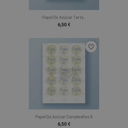
Papel De Azúcar Tarta...
6,50 €
favorite_border
Papel De Azúcar Cumpleaños 8
6,50 €