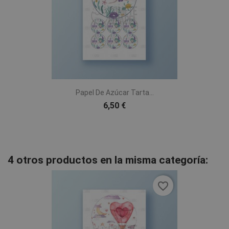
Papel De Azúcar Tarta...
6,50 €
4 otros productos en la misma categoría:
favorite_border