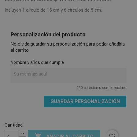
Incluyen 1 círculo de 15 cm y 6 círculos de 5 cm.
Personalización del producto
No olvide guardar su personalización para poder añadirla
al carrito
Nombre y años que cumple
250 caracteres como máximo
GUARDAR PERSONALIZACIÓN
Cantidad

favorite_border
AÑADIR AL CARRITO