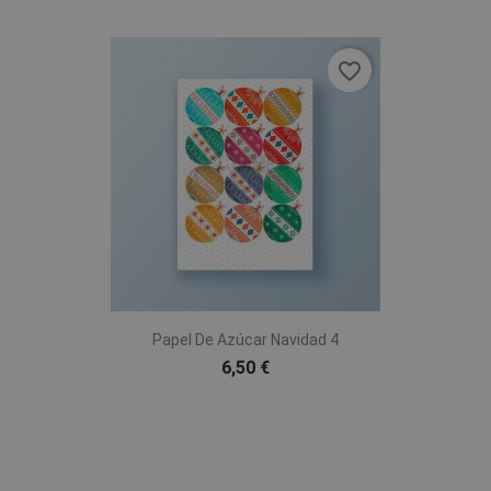
favorite_border
Papel De Azúcar Navidad 4
6,50 €