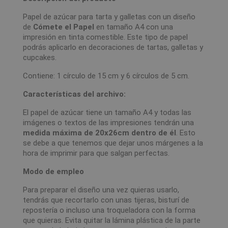
Papel de azúcar para tarta y galletas con un diseño
de
Cómete el Papel
en tamaño A4 con una
impresión en tinta comestible. Este tipo de papel
podrás aplicarlo en decoraciones de tartas, galletas y
cupcakes.
Contiene: 1 círculo de 15 cm y 6 círculos de 5 cm.
Características del archivo:
El papel de azúcar tiene un tamaño A4 y todas las
imágenes o textos de las impresiones tendrán una
medida máxima de 20x26cm dentro de él
. Esto
se debe a que tenemos que dejar unos márgenes a la
hora de imprimir para que salgan perfectas.
Modo de empleo
Para preparar el diseño una vez quieras usarlo,
tendrás que recortarlo con unas tijeras, bisturí de
repostería o incluso una troqueladora con la forma
que quieras. Evita quitar la lámina plástica de la parte