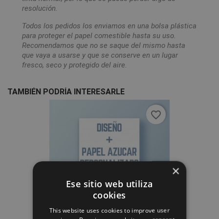
resolución.
Todos los pedidos los enviamos en una bolsa plástica
para proteger el papel comestible hasta su uso.
Recomendamos que no se saque del mismo hasta
que vaya a usarse y que se conserve en un lugar
fresco, seco y protegido del aire.
TAMBIÉN PODRÍA INTERESARLE
favorite_border
×
Ese sitio web utiliza
cookies
This website uses cookies to improve user