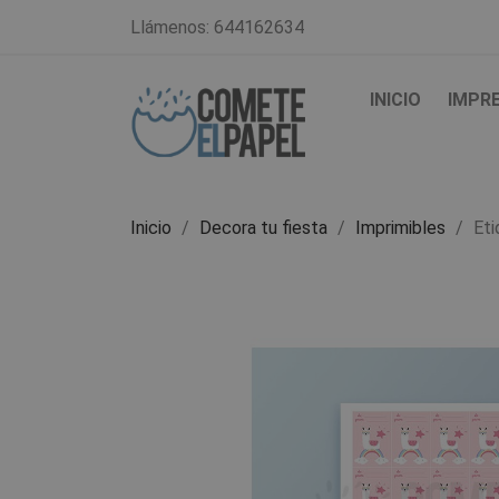
Llámenos:
644162634
INICIO
IMPR
Inicio
Decora tu fiesta
Imprimibles
Eti