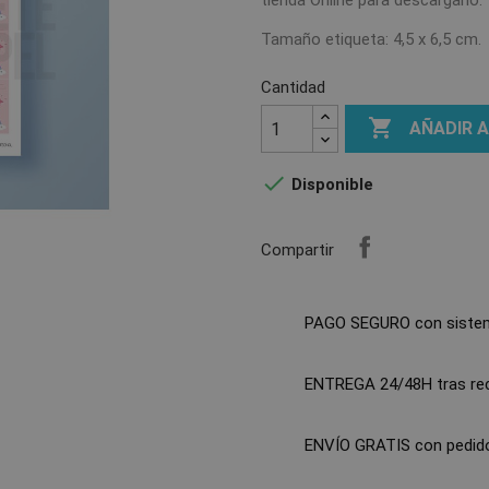
tienda Online para descargarlo.
Tamaño etiqueta: 4,5 x 6,5 cm.
Cantidad

AÑADIR 

Disponible
Compartir
PAGO SEGURO con siste
ENTREGA 24/48H tras reci
ENVÍO GRATIS con pedido