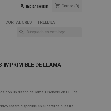
shopping_cart

Carrito
(0)
Iniciar sesión
CORTADORES
FREEBIES
search
S IMPRIMIBLE DE LLAMA
alos con un diseño de llama. Diseñado en PDF de
chivo estará disponible en el perfil de nuestra