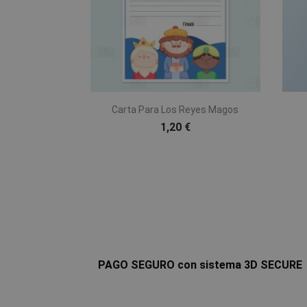

Vista rápida
Carta Para Los Reyes Magos
1,20 €
PAGO SEGURO con sistema 3D SECURE