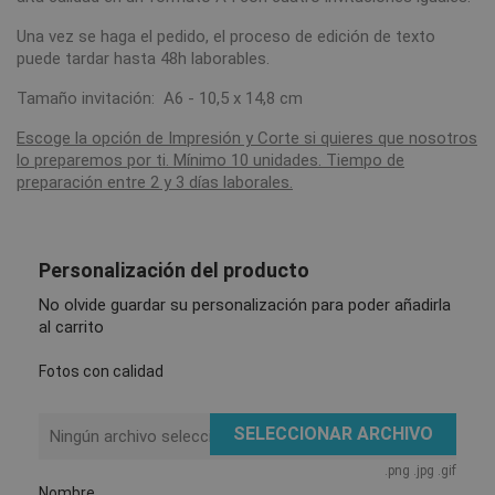
Una vez se haga el pedido, el proceso de edición de texto
puede tardar hasta 48h laborables.
Tamaño invitación: A6 - 10,5 x 14,8 cm
Escoge la opción de Impresión y Corte si quieres que nosotros
lo preparemos por ti. Mínimo 10 unidades. Tiempo de
preparación entre 2 y 3 días laborales.
Personalización del producto
No olvide guardar su personalización para poder añadirla
al carrito
Fotos con calidad
SELECCIONAR ARCHIVO
Ningún archivo seleccionado
.png .jpg .gif
Nombre