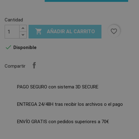
Cantidad

favorite_border
AÑADIR AL CARRITO

Disponible
Compartir
PAGO SEGURO con sistema 3D SECURE
ENTREGA 24/48H tras recibir los archivos o el pago
ENVÍO GRATIS con pedidos superiores a 70€