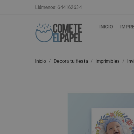
Llámenos:
644162634
INICIO
IMPR
Inicio
Decora tu fiesta
Imprimibles
Inv