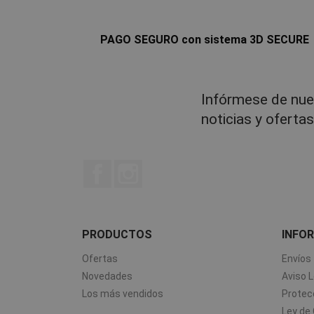
PAGO SEGURO con sistema 3D SECURE
Infórmese de nue
noticias y oferta
Facebook
Instagram
PRODUCTOS
INFO
Ofertas
Envíos
Novedades
Aviso L
Los más vendidos
Protec
Ley de