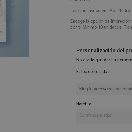
laborables.
Tamaño invitación: A6 - 10,5 x
Escoge la opción de Impresión 
por ti. Mínimo 10 unidades. Tie
Personalización del p
No olvide guardar su personal
Fotos con calidad
Ningún archivo selecciona
Nombre