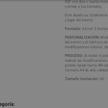
PDF con dos o cuatro invit
y enviar a tus invitados.
Este diseño es totalmente
y lugar del evento.
Formato:
A4 con 2 invitac
PERSONALIZACIÓN:
Modif
del evento y el teléfono d
modificaremos colores, ta
PROCESO:
Al recibir el p
realizar las modificaciones
podrán tardar hasta 48h l
formato A4 de alta calidad 
Tamaño invitación:
A6 - 
egoría: