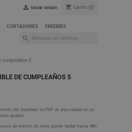
shopping_cart

Carrito
(0)
Iniciar sesión
CORTADORES
FREEBIES
search
de cumpleaños 5
IBLE DE CUMPLEAÑOS 5
rmato A6. Diseñado en PDF de alta calidad en un
ones iguales.
roceso de edición de texto puede tardar hasta 48h