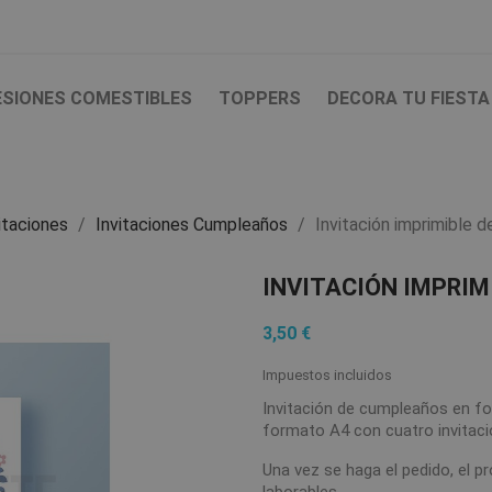
ESIONES COMESTIBLES
TOPPERS
DECORA TU FIESTA
itaciones
Invitaciones Cumpleaños
Invitación imprimible 
INVITACIÓN IMPRIM
3,50 €
Impuestos incluidos
Invitación de cumpleaños en fo
formato A4 con cuatro invitaci
Una vez se haga el pedido, el p