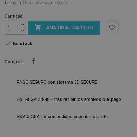
Incluyen 15 cuadrados de 5 cm.
Cantidad

favorite_border
AÑADIR AL CARRITO

En stock
Compartir
PAGO SEGURO con sistema 3D SECURE
ENTREGA 24/48H tras recibir los archivos o el pago
ENVÍO GRATIS con pedidos superiores a 70€