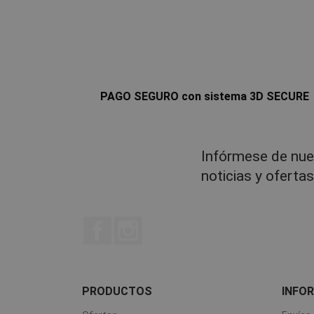
PAGO SEGURO con sistema 3D SECURE
Infórmese de nue
noticias y oferta
Facebook
Instagram
PRODUCTOS
INFO