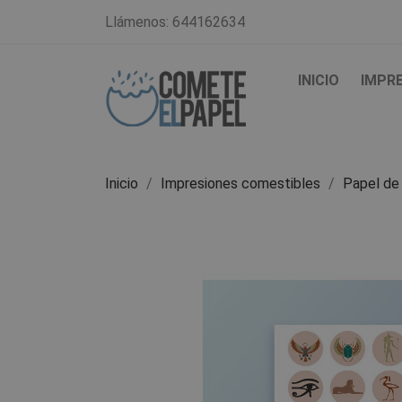
Llámenos:
644162634
INICIO
IMPR
Inicio
Impresiones comestibles
Papel de 