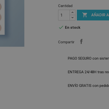
Cantidad

AÑADIR 

En stock
Compartir
PAGO SEGURO con siste
ENTREGA 24/48H tras reci
ENVÍO GRATIS con pedido