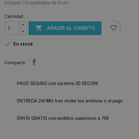
Incluyen 15 cuadrados de 5 cm.
Cantidad

favorite_border
AÑADIR AL CARRITO

En stock
Compartir
PAGO SEGURO con sistema 3D SECURE
ENTREGA 24/48H tras recibir los archivos o el pago
ENVÍO GRATIS con pedidos superiores a 70€