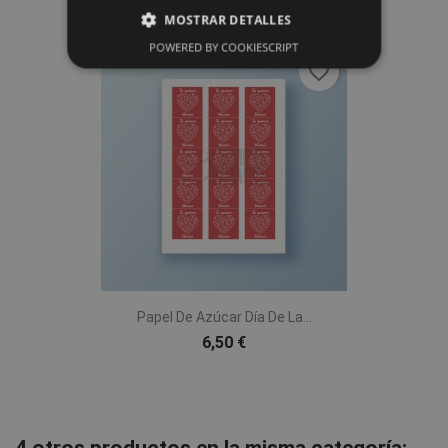
MOSTRAR DETALLES
POWERED BY COOKIESCRIPT
favorite_border
Papel De Azúcar Día De La...
6,50 €