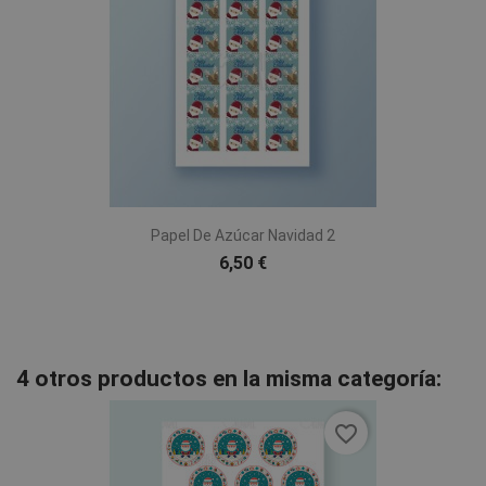
Papel De Azúcar Navidad 2
6,50 €
4 otros productos en la misma categoría:
favorite_border