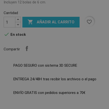
Incluyen 12 bolas de 6 cm.
Cantidad

favorite_border
AÑADIR AL CARRITO

En stock
Compartir
PAGO SEGURO con sistema 3D SECURE
ENTREGA 24/48H tras recibir los archivos o el pago
ENVÍO GRATIS con pedidos superiores a 70€