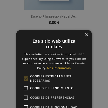
Diseño + Impresión Papel De...
8,00 €
×
Ese sitio web utiliza
favorite_border
cookies
This website uses cookies to improve user
experience. By using our website you consent
to all cookies in accordance with our Cookie
Policy.
Más información
COOKIES ESTRICTAMENTE
NECESARIAS
COOKIES DE RENDIMIENTO
COOKIES DE PREFERENCIAS
Papel De Azúcar Tarta Navidad
6,50 €
COOKIES DE FUNCIONALIDAD