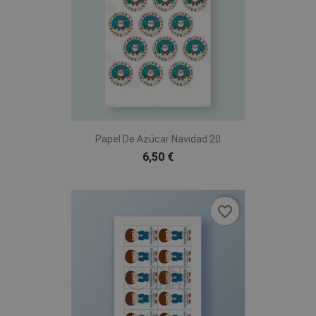
Papel De Azúcar Navidad 20
6,50 €
favorite_border