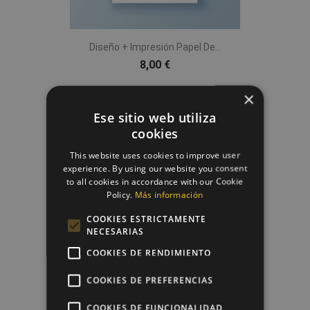
Diseño + Impresión Papel De...
8,00 €
×
Ese sitio web utiliza
favorite_border
cookies
This website uses cookies to improve user
experience. By using our website you consent
to all cookies in accordance with our Cookie
Policy.
Más información
COOKIES ESTRICTAMENTE
NECESARIAS
COOKIES DE RENDIMIENTO
COOKIES DE PREFERENCIAS
Cortador Metálico Árbol...
1,75 €
COOKIES DE FUNCIONALIDAD