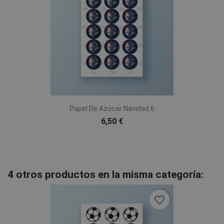
Papel De Azúcar Navidad 6
6,50 €
4 otros productos en la misma categoría:
favorite_border