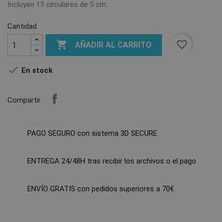
Incluyen 15 circulares de 5 cm.
Cantidad

favorite_border
AÑADIR AL CARRITO

En stock
Compartir
PAGO SEGURO con sistema 3D SECURE
ENTREGA 24/48H tras recibir los archivos o el pago
ENVÍO GRATIS con pedidos superiores a 70€