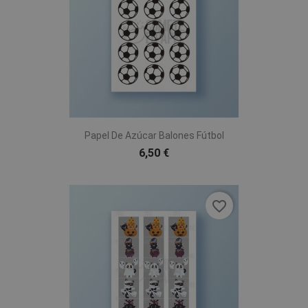
Papel De Azúcar Balones Fútbol
6,50 €
favorite_border