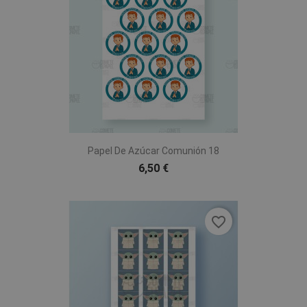
Papel De Azúcar Comunión 18
6,50 €
favorite_border