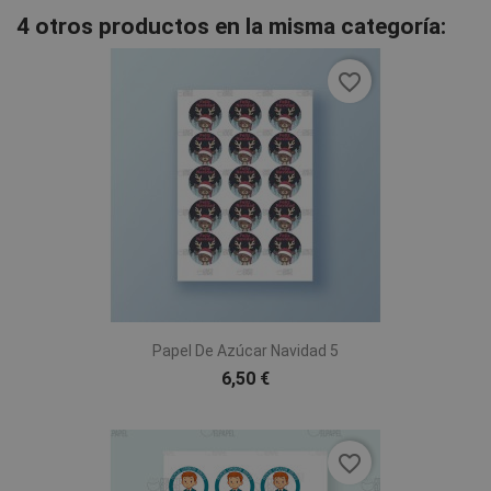
4 otros productos en la misma categoría:
favorite_border
Papel De Azúcar Navidad 5
6,50 €
favorite_border