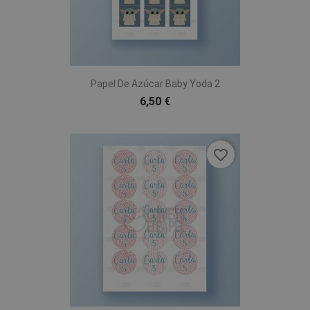
Papel De Azúcar Baby Yoda 2
6,50 €
favorite_border