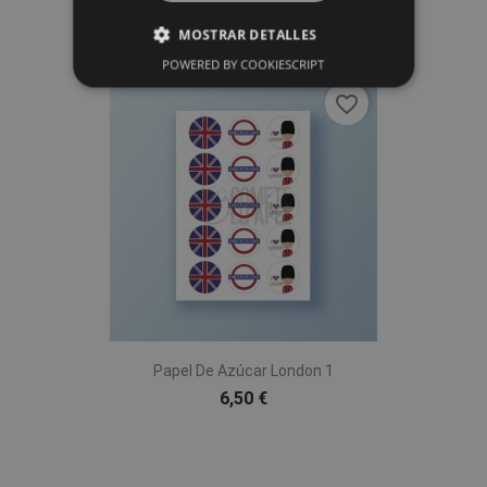
8,00 €
MOSTRAR DETALLES
POWERED BY COOKIESCRIPT
favorite_border
Papel De Azúcar London 1
6,50 €