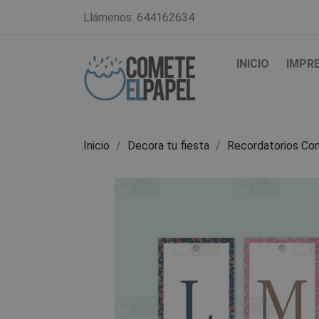
Llámenos:
644162634
INICIO
IMPR
Inicio
Decora tu fiesta
Recordatorios Co