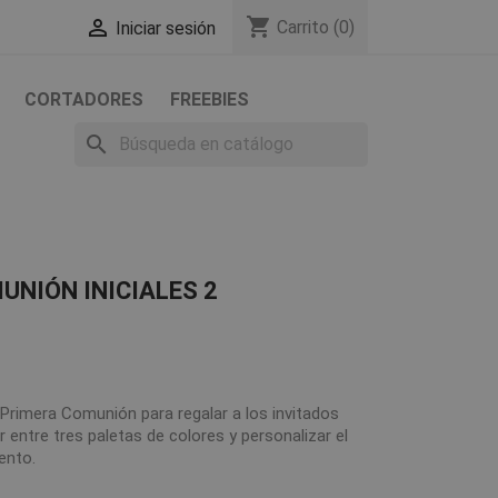
shopping_cart

Carrito
(0)
Iniciar sesión
CORTADORES
FREEBIES
search
NIÓN INICIALES 2
rimera Comunión para regalar a los invitados
entre tres paletas de colores y personalizar el
ento.