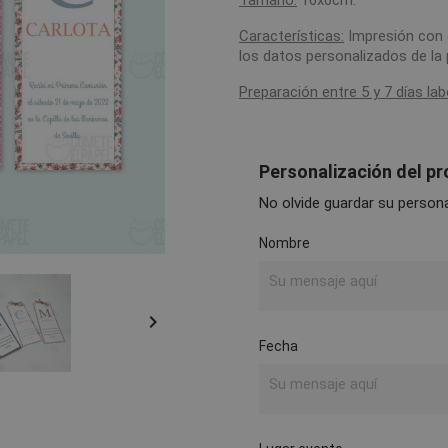
Tamaño:
16x6cm.
Características:
Impresión con d
los datos personalizados de la
Preparación entre 5 y 7 días lab
Personalización del p
No olvide guardar su personal
Nombre

Fecha