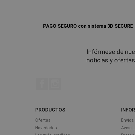
PAGO SEGURO con sistema 3D SECURE
Infórmese de nue
noticias y oferta
Facebook
Instagram
PRODUCTOS
INFO
Ofertas
Envíos
Novedades
Aviso L