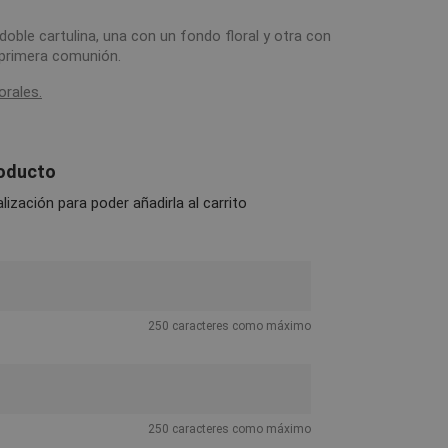
oble cartulina, una con un fondo floral y otra con
 primera comunión.
orales.
roducto
ización para poder añadirla al carrito
250 caracteres como máximo
250 caracteres como máximo