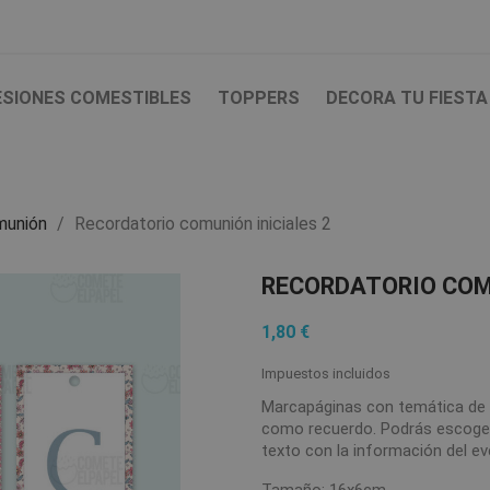
ESIONES COMESTIBLES
TOPPERS
DECORA TU FIESTA
munión
Recordatorio comunión iniciales 2
RECORDATORIO COMU
1,80 €
Impuestos incluidos
Marcapáginas con temática de P
como recuerdo. Podrás escoger 
texto con la información del ev