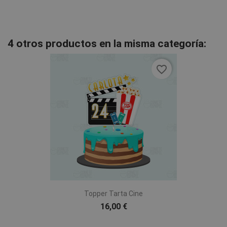
4 otros productos en la misma categoría:
favorite_border
Topper Tarta Cine
16,00 €