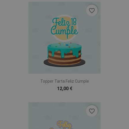
favorite_border
Topper Tarta Feliz Cumple
12,00 €
favorite_border