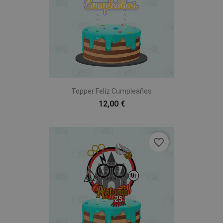
Topper Feliz Cumpleaños
12,00 €
favorite_border