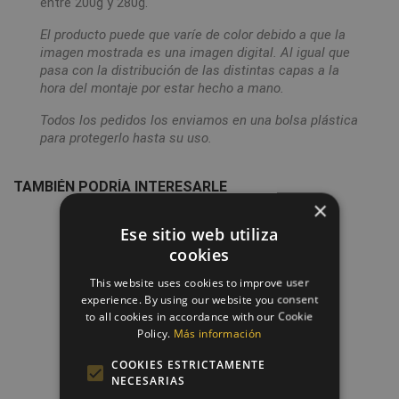
entre 200g y 280g.
El producto puede que varíe de color debido a que la
imagen mostrada es una imagen digital. Al igual que
pasa con la distribución de las distintas capas a la
hora del montaje por estar hecho a mano.
Todos los pedidos los enviamos en una bolsa plástica
para protegerlo hasta su uso.
TAMBIÉN PODRÍA INTERESARLE
×
favorite_border
Ese sitio web utiliza
cookies
This website uses cookies to improve user
experience. By using our website you consent
to all cookies in accordance with our Cookie
Policy.
Más información
COOKIES ESTRICTAMENTE
NECESARIAS