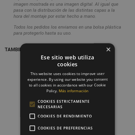
imagen mostrada es una imagen digital. Al igual que
pasa con la distribución de las distintas capas a la
hora del montaje por estar hecho a mano.
Todos los pedidos los enviamos en una bolsa plástica
para protegerlo hasta su uso.
×
TAMBIÉN PODRÍA INTERESARLE
Ese sitio web utiliza
favorite_border
cookies
This website uses cookies to improve user
experience. By using our website you consent
to all cookies in accordance with our Cookie
Policy.
Más información
COOKIES ESTRICTAMENTE
NECESARIAS
COOKIES DE RENDIMIENTO
COOKIES DE PREFERENCIAS