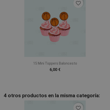
favorite_border
15 Mini Toppers Baloncesto
6,00 €
4 otros productos en la misma categoría:
favorite_border