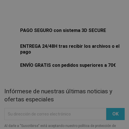
PAGO SEGURO con sistema 3D SECURE
ENTREGA 24/48H tras recibir los archivos o el
pago
ENVÍO GRATIS con pedidos superiores a 70€
Infórmese de nuestras últimas noticias y
ofertas especiales
Al darle a "Suscribirse" está aceptando nuestro política de protección de