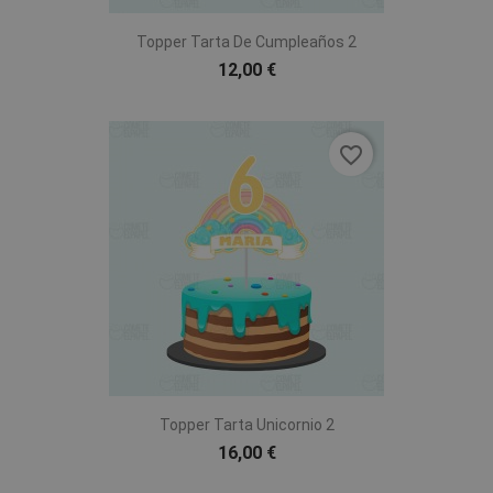
Topper Tarta De Cumpleaños 2
12,00 €
favorite_border
Topper Tarta Unicornio 2
16,00 €