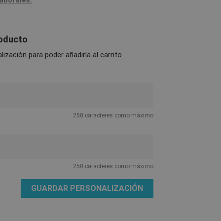
laborales.
roducto
ización para poder añadirla al carrito
250 caracteres como máximo
250 caracteres como máximo
GUARDAR PERSONALIZACIÓN