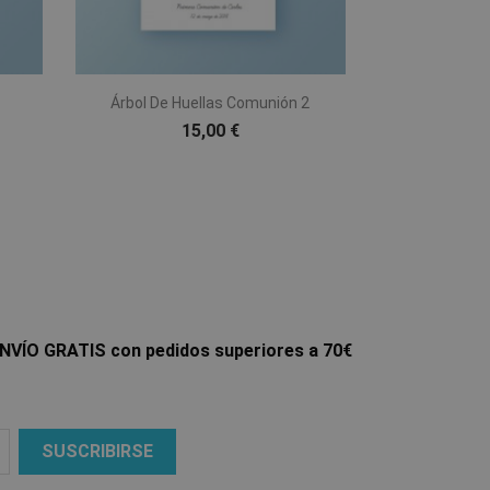

Vista rápida
Árbol De Huellas Comunión 2
15,00 €
NVÍO GRATIS con pedidos superiores a 70€