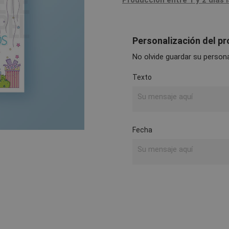
Producción entre 1 y 2 días 
Personalización del p
No olvide guardar su personal
Texto
Fecha