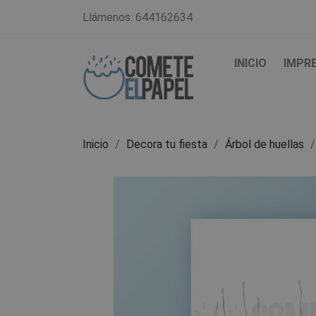
Llámenos:
644162634
INICIO
IMPR
Inicio
Decora tu fiesta
Árbol de huellas