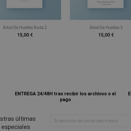


Vista rápida
Vista rápida
Árbol De Huellas Boda 2
Árbol De Huellas 5
15,00 €
15,00 €
ENTREGA 24/48H tras recibir los archivos o el
E
pago
stras últimas
s especiales