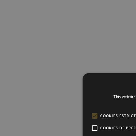
This website
COOKIES ESTRIC
COOKIES DE PRE