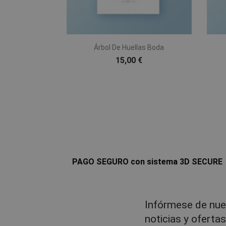

Vista rápida
Árbol De Huellas Boda
15,00 €
PAGO SEGURO con sistema 3D SECURE
Infórmese de nue
noticias y oferta