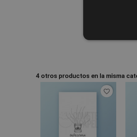
4 otros productos en la misma cat
favorite_border