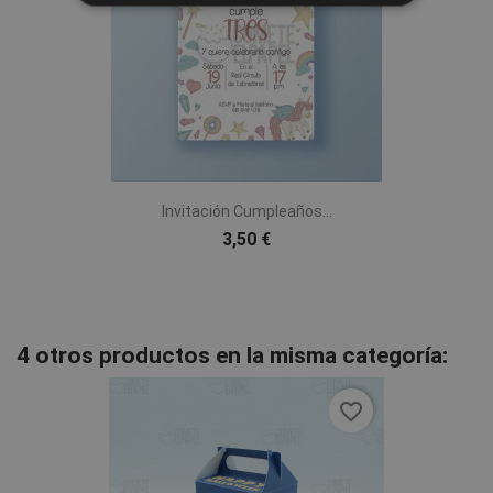
Invitación Cumpleaños...
3,50 €
4 otros productos en la misma categoría:
favorite_border