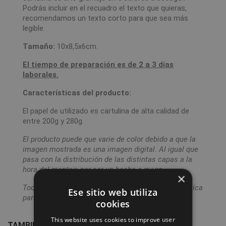
Podrás incluir en el recuadro el texto que quieras,
recomendamos un texto corto para que sea más
legible.
Tamaño:
10x8,5x6cm.
El tiempo de preparación es de 2 a 3 días
laborales.
Características del producto:
El papel de utilizado es cartulina de alta calidad de
entre 200g y 280g.
El producto puede que varie de color debido a que la
imagen mostrada es una imagen digital. Al igual que
pasa con la distribución de las distintas capas a la
hora del montaje por ser un hecho a mano.
×
Todos los pedidos los enviamos en una bolsa plástica
Ese sitio web utiliza
para protegerlo hasta su uso.
cookies
This website uses cookies to improve user
TAMBIÉN PODRÍA INTERESARLE