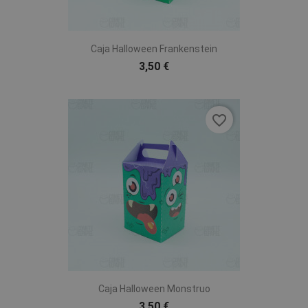
Caja Halloween Frankenstein
3,50 €
favorite_border
Caja Halloween Monstruo
3,50 €