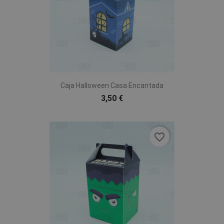
Caja Halloween Casa Encantada
3,50 €
favorite_border