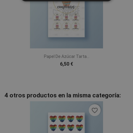
Papel De Azúcar Tarta...
6,50 €
4 otros productos en la misma categoría:
favorite_border