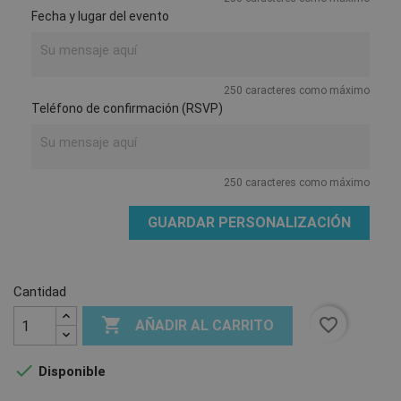
Fecha y lugar del evento
250 caracteres como máximo
Teléfono de confirmación (RSVP)
250 caracteres como máximo
GUARDAR PERSONALIZACIÓN
Cantidad

favorite_border
AÑADIR AL CARRITO

Disponible