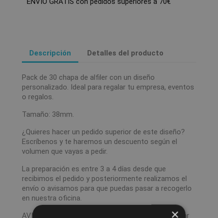
ENVÍO GRATIS con pedidos superiores a 70€
Descripción
Detalles del producto
Pack de 30 chapa de alfiler con un diseño
personalizado. Ideal para regalar tu empresa, eventos
o regalos.
Tamaño: 38mm.
¿Quieres hacer un pedido superior de este diseño?
Escríbenos y te haremos un descuento según el
volumen que vayas a pedir.
La preparación es entre 3 a 4 días desde que
recibimos el pedido y posteriormente realizamos el
envío o avisamos para que puedas pasar a recogerlo
en nuestra oficina.
×
AVISO: El tamaño del diseño y colores pueden variar