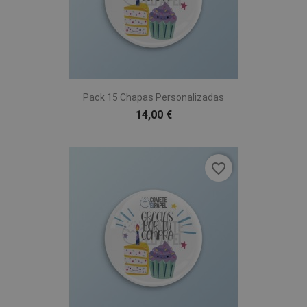
Pack 15 Chapas Personalizadas
14,00 €
favorite_border