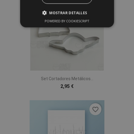
favorite_border
MOSTRAR DETALLES
POWERED BY COOKIESCRIPT
Set Cortadores Metálicos...
2,95 €
favorite_border