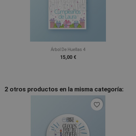
Árbol De Huellas 4
15,00 €
2 otros productos en la misma categoría:
favorite_border