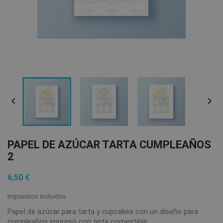


PAPEL DE AZÚCAR TARTA CUMPLEAÑOS
2
6,50 €
Impuestos incluidos
Papel de azúcar para tarta y cupcakes con un diseño para
cumpleaños impreso con tinta comestible.