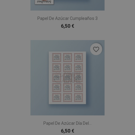
Papel De Azúcar Cumpleaños 3
6,50 €
favorite_border
Papel De Azúcar Día Del...
6,50 €