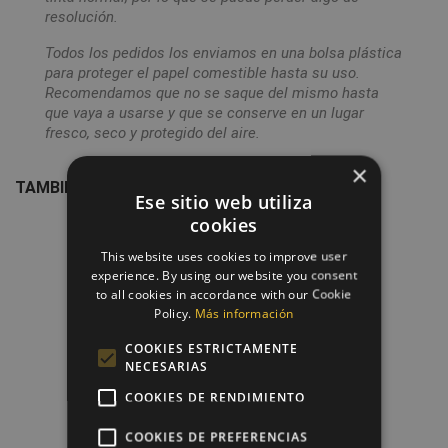
resolución.
Todos los pedidos los enviamos en una bolsa plástica
para proteger el papel comestible hasta su uso.
Recomendamos que no se saque del mismo hasta
que vaya a usarse y que se conserve en un lugar
fresco, seco y protegido del aire.
×
TAMBIÉN PODRÍA INTERESARLE
Ese sitio web utiliza
cookies
favorite_border
This website uses cookies to improve user
experience. By using our website you consent
to all cookies in accordance with our Cookie
Policy.
Más información
COOKIES ESTRICTAMENTE
NECESARIAS
COOKIES DE RENDIMIENTO
COOKIES DE PREFERENCIAS