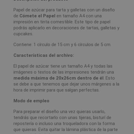
Papel de azúcar para tarta y galletas con un diseño
de
Cómete el Papel
en tamaño A4 con una
impresión en tinta comestible. Este tipo de papel
podrás aplicarlo en decoraciones de tartas, galletas y
cupcakes.
Contiene: 1 círculo de 15 cm y 6 círculos de 5 cm.
Características del archivo:
El papel de azúcar tiene un tamaño A4 y todas las
imágenes o textos de las impresiones tendrán una
medida máxima de 20x26cm dentro de él
. Esto
se debe a que tenemos que dejar unos márgenes a la
hora de imprimir para que salgan perfectas.
Modo de empleo
Para preparar el diseño una vez quieras usarlo,
tendrás que recortarlo con unas tijeras, bisturí de
repostería o incluso una troqueladora con la forma
que quieras. Evita quitar la lámina plástica de la parte