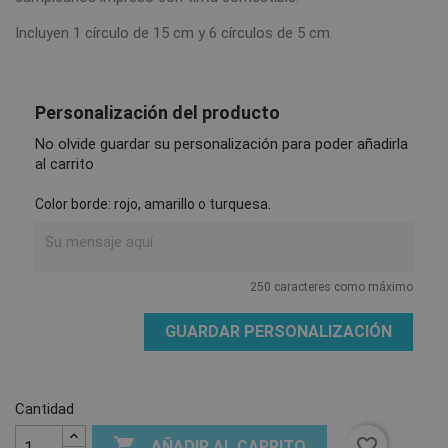
Incluyen 1 círculo de 15 cm y 6 círculos de 5 cm.
Personalización del producto
No olvide guardar su personalización para poder añadirla
al carrito
Color borde: rojo, amarillo o turquesa.
250 caracteres como máximo
GUARDAR PERSONALIZACIÓN
Cantidad

favorite_border
AÑADIR AL CARRITO