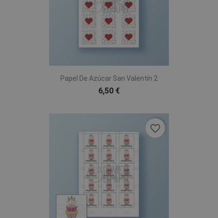
Papel De Azúcar San Valentín 2
6,50 €
favorite_border