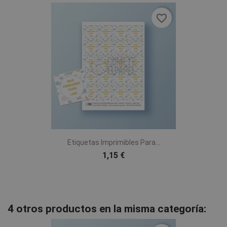
favorite_border
Etiquetas Imprimibles Para...
1,15 €
4 otros productos en la misma categoría: