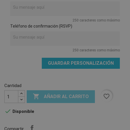
250 caracteres como máximo
Teléfono de confirmación (RSVP)
250 caracteres como máximo
GUARDAR PERSONALIZACIÓN
Cantidad

favorite_border
AÑADIR AL CARRITO

Disponible
Compartir