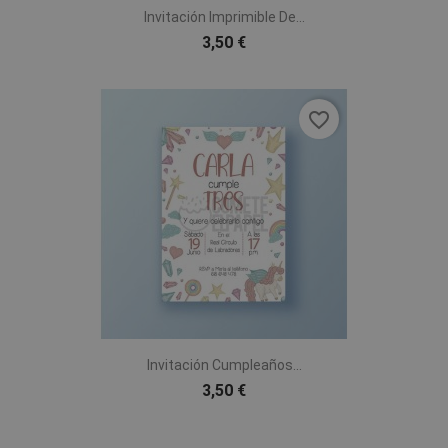
Invitación Imprimible De...
3,50 €
favorite_border
Invitación Cumpleaños...
3,50 €