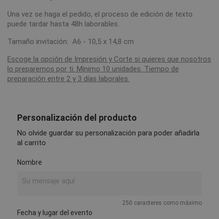
Una vez se haga el pedido, el proceso de edición de texto
puede tardar hasta 48h laborables.
Tamaño invitación: A6 - 10,5 x 14,8 cm
Escoge la opción de Impresión y Corte si quieres que nosotros
lo preparemos por ti. Mínimo 10 unidades. Tiempo de
preparación entre 2 y 3 días laborales.
Personalización del producto
No olvide guardar su personalización para poder añadirla
al carrito
Nombre
250 caracteres como máximo
Fecha y lugar del evento