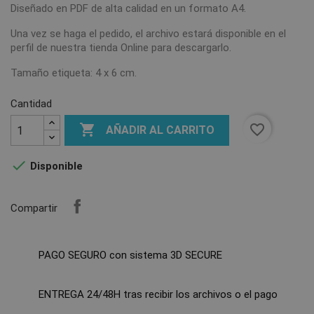
Diseñado en PDF de alta calidad en un formato A4.
Una vez se haga el pedido, el archivo estará disponible en el
perfil de nuestra tienda Online para descargarlo.
Tamaño etiqueta: 4 x 6 cm.
Cantidad

favorite_border
AÑADIR AL CARRITO

Disponible
Compartir
PAGO SEGURO con sistema 3D SECURE
ENTREGA 24/48H tras recibir los archivos o el pago