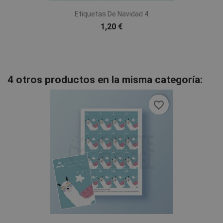
Etiquetas De Navidad 4
1,20 €
4 otros productos en la misma categoría:
favorite_border