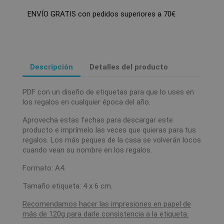
ENVÍO GRATIS con pedidos superiores a 70€
Descripción
Detalles del producto
PDF con un diseño de etiquetas para que lo uses en
los regalos en cualquier época del año.
Aprovecha estas fechas para descargar este
producto e imprímelo las veces que quieras para tus
regalos. Los más peques de la casa se volverán locos
cuando vean su nombre en los regalos.
Formato: A4.
Tamaño etiqueta: 4 x 6 cm.
Recomendamos hacer las impresiones en papel de
más de 120g para darle consistencia a la etiqueta.