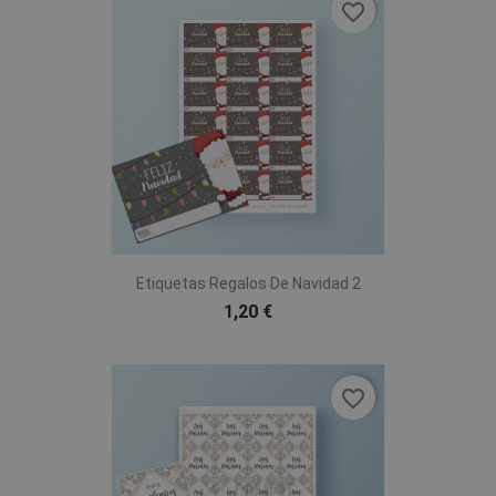
favorite_border
Etiquetas Regalos De Navidad 2
1,20 €
favorite_border