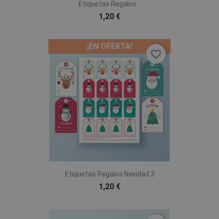
Etiquetas Regalos...
1,20 €
¡EN OFERTA!
favorite_border
Etiquetas Regalos Navidad 3
1,20 €