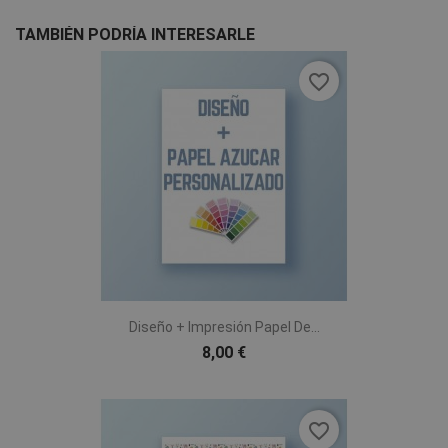
TAMBIÉN PODRÍA INTERESARLE
favorite_border
Diseño + Impresión Papel De...
8,00 €
favorite_border