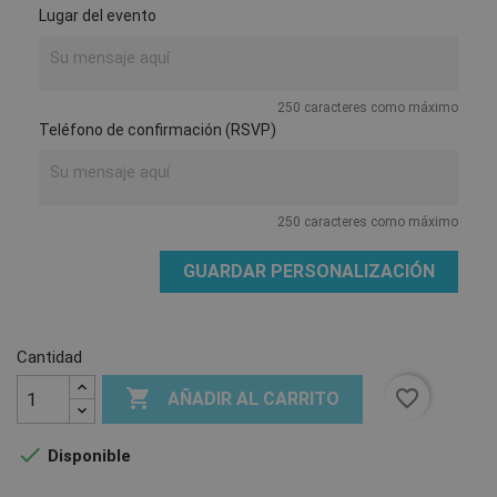
Lugar del evento
250 caracteres como máximo
Teléfono de confirmación (RSVP)
250 caracteres como máximo
GUARDAR PERSONALIZACIÓN
Cantidad

favorite_border
AÑADIR AL CARRITO

Disponible