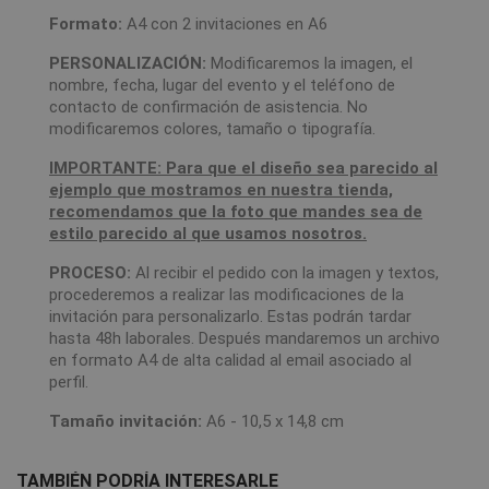
Formato:
A4 con 2 invitaciones en A6
PERSONALIZACIÓN:
Modificaremos la imagen, el
nombre, fecha, lugar del evento y el teléfono de
contacto de confirmación de asistencia. No
modificaremos colores, tamaño o tipografía.
IMPORTANTE: Para que el diseño sea parecido al
ejemplo que mostramos en nuestra tienda,
recomendamos que la foto que mandes sea de
estilo parecido al que usamos nosotros.
PROCESO:
Al recibir el pedido con la imagen y textos,
procederemos a realizar las modificaciones de la
invitación para personalizarlo. Estas podrán tardar
hasta 48h laborales. Después mandaremos un archivo
en formato A4 de alta calidad al email asociado al
perfil.
Tamaño invitación:
A6 - 10,5 x 14,8 cm
TAMBIÉN PODRÍA INTERESARLE