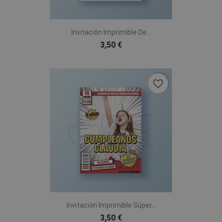
Invitación Imprimible De...
3,50 €
favorite_border
Invitación Imprimible Súper...
3,50 €