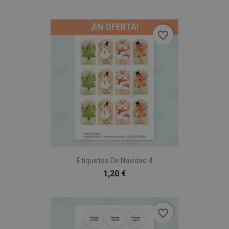
¡EN OFERTA!
favorite_border
Etiquetas De Navidad 4
1,20 €
favorite_border