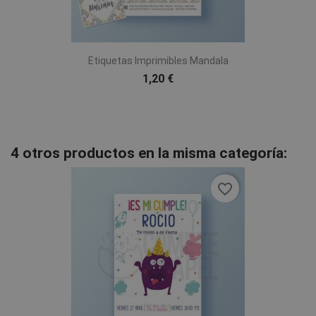
Etiquetas Imprimibles Mandala
1,20 €
4 otros productos en la misma categoría:
favorite_border