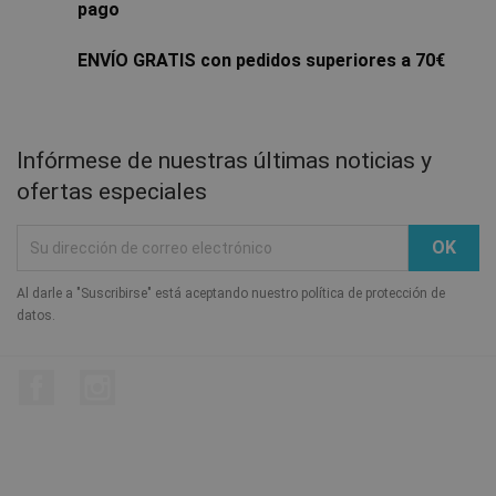
pago
ENVÍO GRATIS con pedidos superiores a 70€
Infórmese de nuestras últimas noticias y
ofertas especiales
Al darle a "Suscribirse" está aceptando nuestro política de protección de
datos.
Facebook
Instagram