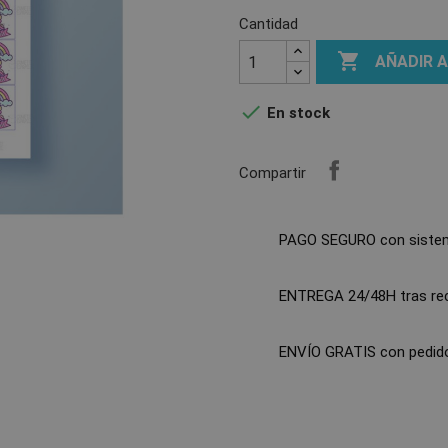
Cantidad

AÑADIR 

En stock
Compartir
PAGO SEGURO con siste
ENTREGA 24/48H tras reci
ENVÍO GRATIS con pedido