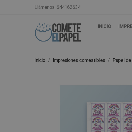
Llámenos:
644162634
INICIO
IMPR
Inicio
Impresiones comestibles
Papel de 