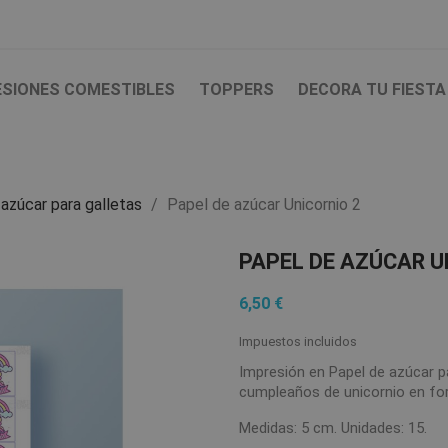
ESIONES COMESTIBLES
TOPPERS
DECORA TU FIESTA
azúcar para galletas
Papel de azúcar Unicornio 2
PAPEL DE AZÚCAR U
6,50 €
Impuestos incluidos
Impresión en Papel de azúcar p
cumpleaños de unicornio en fo
Medidas: 5 cm. Unidades: 15.