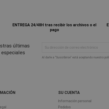
ENTREGA 24/48H tras recibir los archivos o el
E
pago
stras últimas
s especiales
Al darle a "Suscribirse" está aceptando nuestro pol
RMACIÓN
SU CUENTA
Información personal
egal
Pedidos