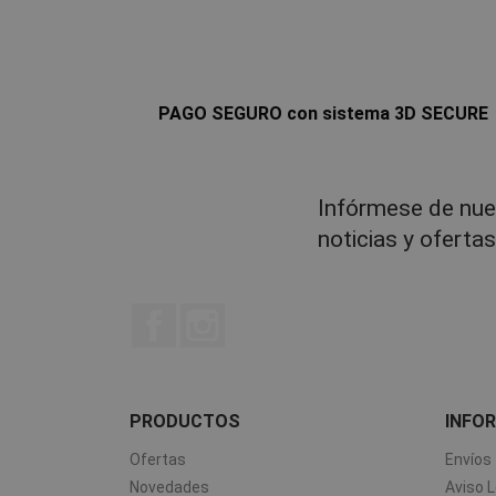
PAGO SEGURO con sistema 3D SECURE
Infórmese de nue
noticias y oferta
Facebook
Instagram
PRODUCTOS
INFO
Ofertas
Envíos
Novedades
Aviso L