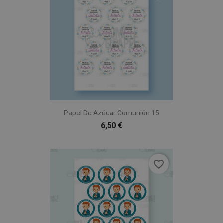
Papel De Azúcar Comunión 15
6,50 €
favorite_border