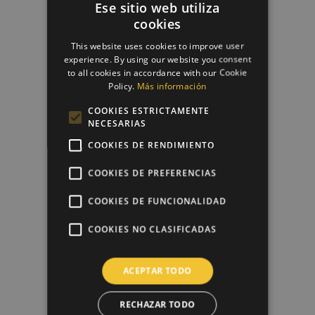
Ese sitio web utiliza
cookies
This website uses cookies to improve user
experience. By using our website you consent
to all cookies in accordance with our Cookie
Policy.
Más información
COOKIES ESTRICTAMENTE
NECESARIAS
Papel De Azúcar Comunión 3
COOKIES DE RENDIMIENTO
6,50 €
COOKIES DE PREFERENCIAS
COOKIES DE FUNCIONALIDAD
favorite_border
COOKIES NO CLASIFICADAS
ACEPTAR TODO
RECHAZAR TODO