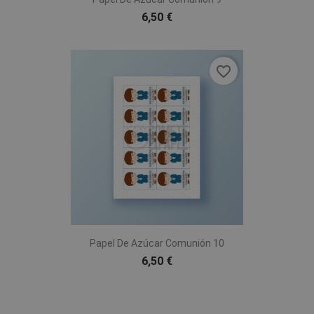
6,50 €
favorite_border
Papel De Azúcar Comunión 10
6,50 €