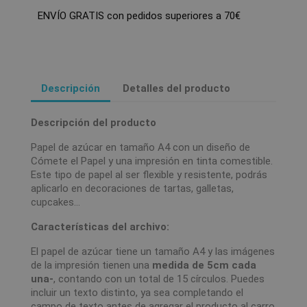
ENVÍO GRATIS con pedidos superiores a 70€
Descripción
Detalles del producto
Descripción del producto
Papel de azúcar en tamaño A4 con un diseño de
Cómete el Papel y una impresión en tinta comestible.
Este tipo de papel al ser flexible y resistente, podrás
aplicarlo en decoraciones de tartas, galletas,
cupcakes…
Características del archivo:
El papel de azúcar tiene un tamaño A4 y las imágenes
de la impresión tienen una
medida de 5cm cada
una-
, contando con un total de 15 círculos. Puedes
incluir un texto distinto, ya sea completando el
campo de texto antes de agregar el producto al carro