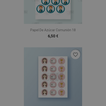
Papel De Azúcar Comunión 18
6,50 €
favorite_border