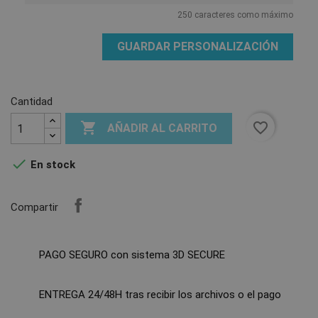
250 caracteres como máximo
GUARDAR PERSONALIZACIÓN
Cantidad

favorite_border
AÑADIR AL CARRITO

En stock
Compartir
PAGO SEGURO con sistema 3D SECURE
ENTREGA 24/48H tras recibir los archivos o el pago