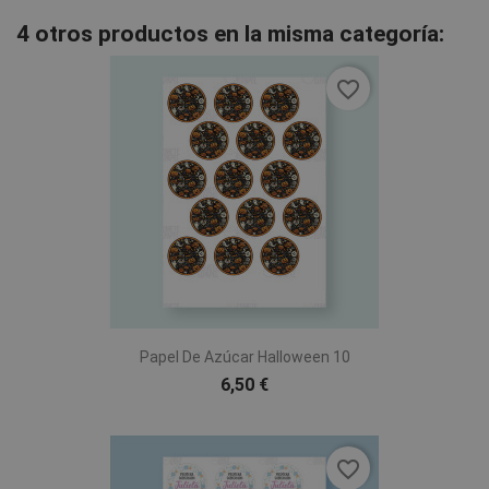
4 otros productos en la misma categoría:
favorite_border
Papel De Azúcar Halloween 10
6,50 €
favorite_border