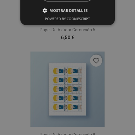
MOSTRAR DETALLES
POWERED BY COOKIESCRIPT
Papel De Azúcar Comunión 6
6,50 €
favorite_border
Papel De Azúcar Comunión 9