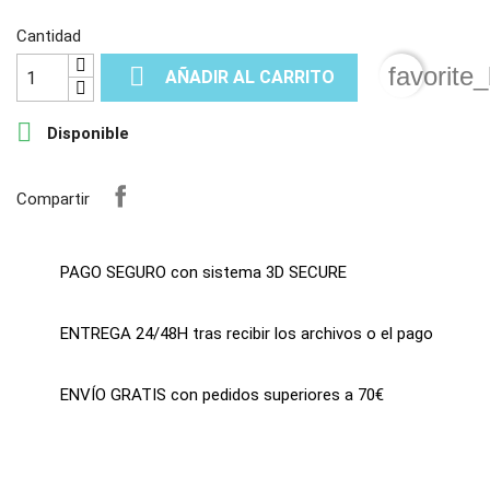
Cantidad

favorite_border
AÑADIR AL CARRITO

Disponible
Compartir
PAGO SEGURO con sistema 3D SECURE
ENTREGA 24/48H tras recibir los archivos o el pago
ENVÍO GRATIS con pedidos superiores a 70€