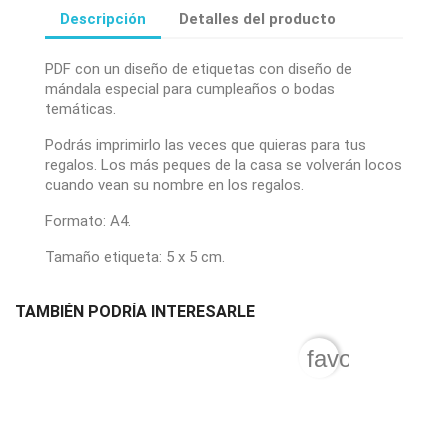
Descripción
Detalles del producto
PDF con un diseño de etiquetas con diseño de
mándala especial para cumpleaños o bodas
temáticas.
Podrás imprimirlo las veces que quieras para tus
regalos. Los más peques de la casa se volverán locos
cuando vean su nombre en los regalos.
Formato: A4.
Tamaño etiqueta: 5 x 5 cm.
TAMBIÉN PODRÍA INTERESARLE
favorite_border